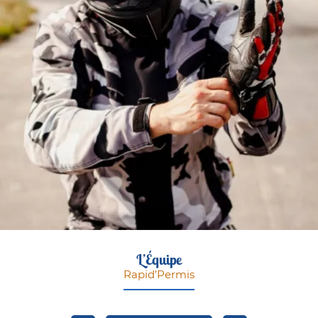
L’Équipe
Rapid’Permis