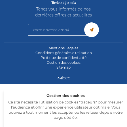
Restez informés
Tenez vous informés de nos
dernières offres et actualités
Mentions Légales
Conditions générales d'utilisation
Politique de confidentialité
Gestion des cookies
Sitemap
Gestion des cookies
Ce site nécessite l'utilisation de cookies "traceurs" pour mesurer
l'audience et offrir une experience utilisateur optimale. Vous
pouvez à tout moment les accepter ou les refuser depuis
notre
page dédiée
.