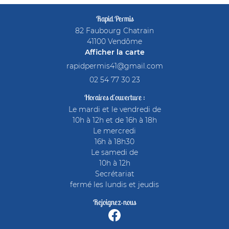
Rapid Permis
82 Faubourg Chatrain
41100 Vendôme
Afficher la carte
02 54 77 30 23
Horaires d'ouverture :
Le mardi et le vendredi de
10h à 12h et de 16h à 18h
Le mercredi
16h à 18h30
Le samedi de
10h à 12h
Secrétariat
fermé les lundis et jeudis
Rejoignez-nous