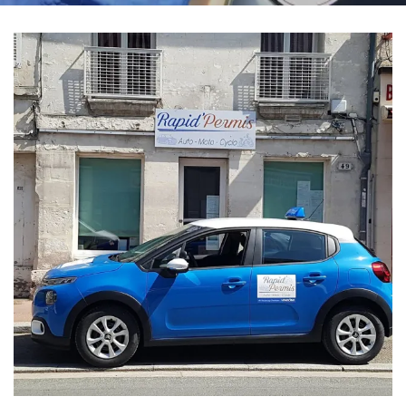
En cochant cette case, vous consentez à recevoir nos propositions commerciales
à l'adresse email indiqué ci-dessus. Vous pouvez vous désinscrire à tout moment
en utilisant
le formulaire de désinscription
.
Inscription