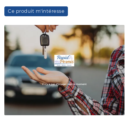
commerciales à l'adresse email indiqué ci-dessus. Vous pouvez vous désinscrire
à tout moment en utilisant
le formulaire de désinscription
.
Ce produit m'intéresse
Inscription