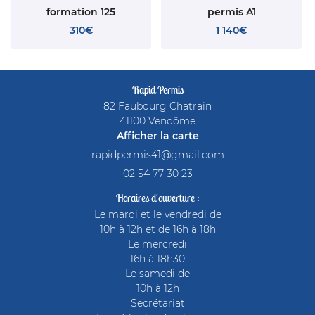
formation 125
permis A1
310€
1 140€
Rapid Permis
82 Faubourg Chatrain
41100 Vendôme
Afficher la carte
02 54 77 30 23
Horaires d'ouverture :
Le mardi et le vendredi de
10h à 12h et de 16h à 18h
Le mercredi
16h à 18h30
Le samedi de
10h à 12h
Secrétariat