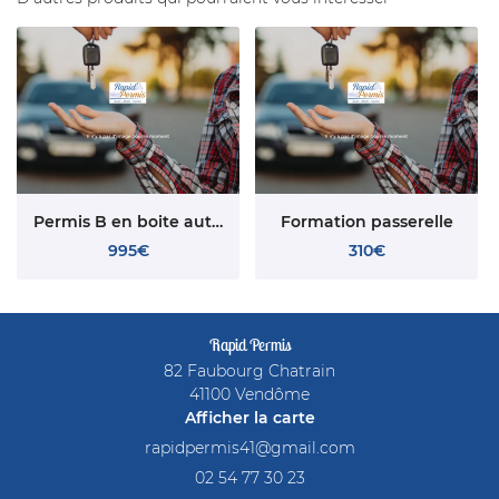
Permis B en boite automatique
Formation passerelle
995€
310€
Rapid Permis
82 Faubourg Chatrain
41100 Vendôme
Afficher la carte
02 54 77 30 23