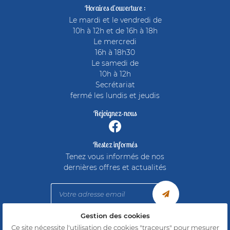
Horaires d'ouverture :
Le mardi et le vendredi de
10h à 12h et de 16h à 18h
Le mercredi
16h à 18h30
Le samedi de
10h à 12h
Secrétariat
fermé les lundis et jeudis
Rejoignez-nous
Restez informés
Tenez vous informés de nos
dernières offres et actualités
Gestion des cookies
Mentions Légales
Ce site nécessite l'utilisation de cookies "traceurs" pour mesurer