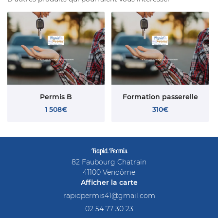
Permis B
Formation passerelle
1 508€
310€
Rapid Permis
82 Faubourg Chatrain
41100 Vendôme
Afficher la carte
02 54 77 30 23