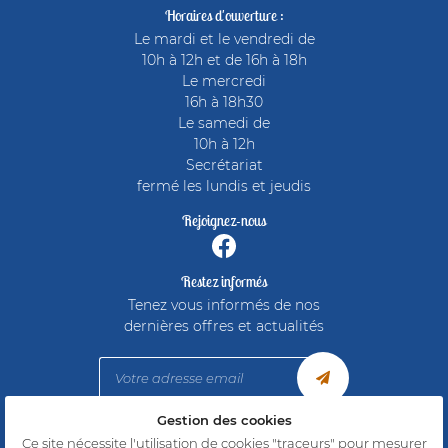
Horaires d'ouverture :
Le mardi et le vendredi de
10h à 12h et de 16h à 18h
Le mercredi
16h à 18h30
Le samedi de
10h à 12h
Secrétariat
fermé les lundis et jeudis
Rejoignez-nous
Restez informés
Tenez vous informés de nos
dernières offres et actualités
Gestion des cookies
Mentions Légales
Ce site nécessite l'utilisation de cookies "traceurs" pour mesurer